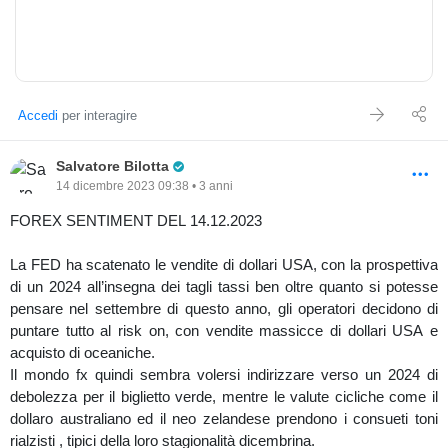
Accedi
per interagire
Pro Trader
Salvatore Bilotta
14 dicembre 2023 09:38 • 3 anni
FOREX SENTIMENT DEL 14.12.2023
La FED ha scatenato le vendite di dollari USA, con la prospettiva
di un 2024 all’insegna dei tagli tassi ben oltre quanto si potesse
pensare nel settembre di questo anno, gli operatori decidono di
puntare tutto al risk on, con vendite massicce di dollari USA e
acquisto di oceaniche.
Il mondo fx quindi sembra volersi indirizzare verso un 2024 di
debolezza per il biglietto verde, mentre le valute cicliche come il
dollaro australiano ed il neo zelandese prendono i consueti toni
rialzisti , tipici della loro stagionalità dicembrina.