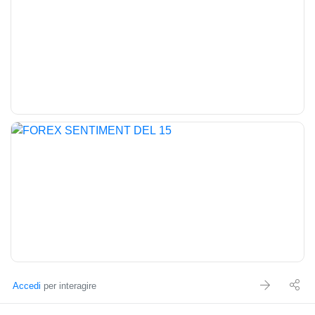
a decisioni di investimento prese dal lettore.
Accedi
per interagire