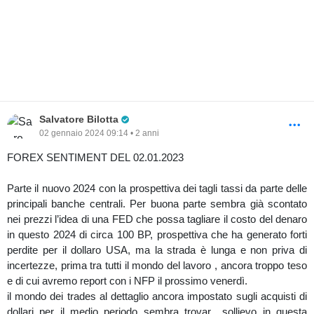
Pro Trader
Salvatore Bilotta
02 gennaio 2024 09:14 • 2 anni
FOREX SENTIMENT DEL 02.01.2023
Parte il nuovo 2024 con la prospettiva dei tagli tassi da parte delle
principali banche centrali. Per buona parte sembra già scontato
nei prezzi l’idea di una FED che possa tagliare il costo del denaro
in questo 2024 di circa 100 BP, prospettiva che ha generato forti
perdite per il dollaro USA, ma la strada è lunga e non priva di
incertezze, prima tra tutti il mondo del lavoro , ancora troppo teso
e di cui avremo report con i NFP il prossimo venerdì.
il mondo dei trades al dettaglio ancora impostato sugli acquisti di
dollari per il medio periodo sembra trovar sollievo in questa