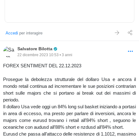
Accedi
per interagire
Pro Trader
Salvatore Bilotta
22 dicembre 2023 10:53 • 3 anni
FOREX SENTIMENT DEL 22.12.2023
Prosegue la debolezza strutturale del dollaro Usa e ancora il
mondo retail continua ad incrementare le sue posizioni contrarian
short sulle majors che si portano ai break out dei massimi di
periodo.
Il dollaro Usa vede oggi un 84% long sul basket iniziando a portasi
in area di eccesso, ma presto per parlare di inversioni, ancora le
majors come eurusd trovano i retail all’84% short , seguono le
oceaniche con audusd all’88% short e nzdusd all’84% short.
Eurusd che passa all’attacco delle resistenze di 1.1012, massimo