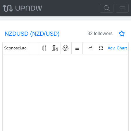
NZDUSD (NZD/USD)
82 followers
Sconosciuto
Adv. Chart