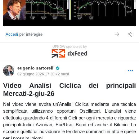
Accedi
per interagire
UPNDW sponsored by
Pro Trader
eugenio sartorelli
02 giugno 2026 17:30 • 2 mesi
Video Analisi Ciclica dei principali
Mercati-2-giu-26
Nel video viene svolta un'Analisi Ciclica mediante una tecnica
semplificata utilizzando opportuni Oscillatori. L'analisi viene
effettuata guardando 4 differenti Cicli per ogni mercato e riguarda:
principali Indici Azionari, Eur/Usd, Bund ed anche il Bitcoin. Lo
scopo è quello di individuare le tendenze dominanti in atto e quelle
per i prossimi giorni.