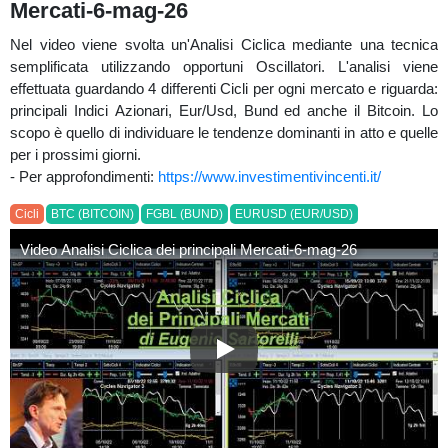
Mercati-6-mag-26
Nel video viene svolta un'Analisi Ciclica mediante una tecnica
semplificata utilizzando opportuni Oscillatori. L'analisi viene
effettuata guardando 4 differenti Cicli per ogni mercato e riguarda:
principali Indici Azionari, Eur/Usd, Bund ed anche il Bitcoin. Lo
scopo è quello di individuare le tendenze dominanti in atto e quelle
per i prossimi giorni.
- Per approfondimenti:
https://www.investimentivincenti.it/
Cicli
BTC (BITCOIN)
FGBL (BUND)
EURUSD (EUR/USD)
Video Analisi Ciclica dei principali Mercati-6-mag-26
Video Analisi Ciclica dei princ