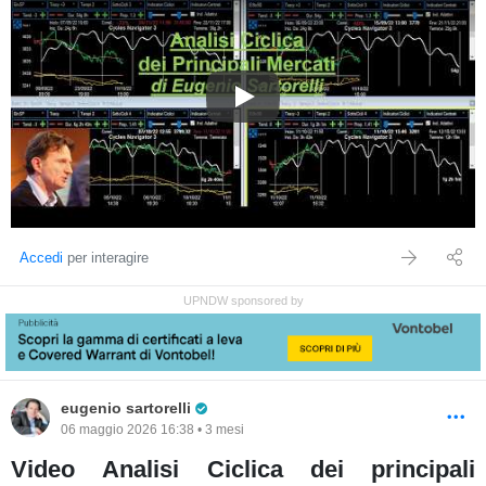
Video Analisi Ciclica dei princ
Accedi
per interagire
UPNDW sponsored by
Pro Trader
eugenio sartorelli
06 maggio 2026 16:38 • 3 mesi
Video Analisi Ciclica dei principali