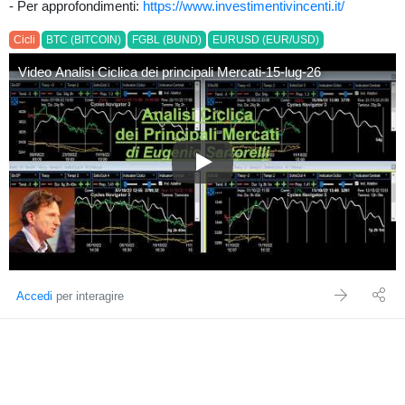
- Per approfondimenti:
https://www.investimentivincenti.it/
Cicli
BTC (BITCOIN)
FGBL (BUND)
EURUSD (EUR/USD)
Video Analisi Ciclica dei principali Mercati-15-lug-26
Video Analisi Ciclica dei princi
Accedi
per interagire