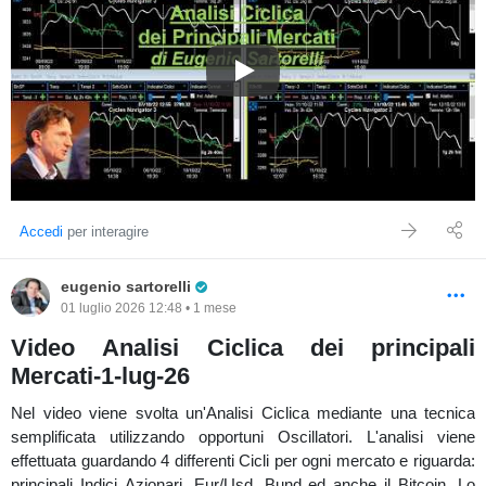
Video Analisi Ciclica dei princi
Accedi
per interagire
Pro Trader
eugenio sartorelli
01 luglio 2026 12:48 • 1 mese
Video Analisi Ciclica dei principali
Mercati-1-lug-26
Nel video viene svolta un'Analisi Ciclica mediante una tecnica
semplificata utilizzando opportuni Oscillatori. L'analisi viene
effettuata guardando 4 differenti Cicli per ogni mercato e riguarda:
principali Indici Azionari, Eur/Usd, Bund ed anche il Bitcoin. Lo