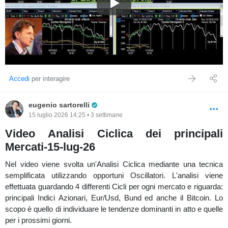
Video Analisi Ciclica dei princi
Accedi
per interagire
Pro Trader
eugenio sartorelli
15 luglio 2026 14:25 • 3 settimane
Video Analisi Ciclica dei principali
Mercati-15-lug-26
Nel video viene svolta un'Analisi Ciclica mediante una tecnica
semplificata utilizzando opportuni Oscillatori. L'analisi viene
effettuata guardando 4 differenti Cicli per ogni mercato e riguarda:
principali Indici Azionari, Eur/Usd, Bund ed anche il Bitcoin. Lo
scopo è quello di individuare le tendenze dominanti in atto e quelle
per i prossimi giorni.