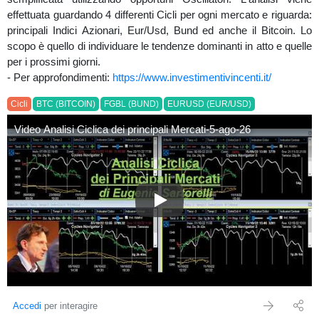
effettuata guardando 4 differenti Cicli per ogni mercato e riguarda:
principali Indici Azionari, Eur/Usd, Bund ed anche il Bitcoin. Lo
scopo è quello di individuare le tendenze dominanti in atto e quelle
per i prossimi giorni.
- Per approfondimenti:
https://www.investimentivincenti.it/
Cicli
BTC (BITCOIN)
FGBL (BUND)
EURUSD (EUR/USD)
Video Analisi Ciclica dei principali Mercati-5-ago-26
Video Analisi Ciclica dei princi
Accedi
per interagire