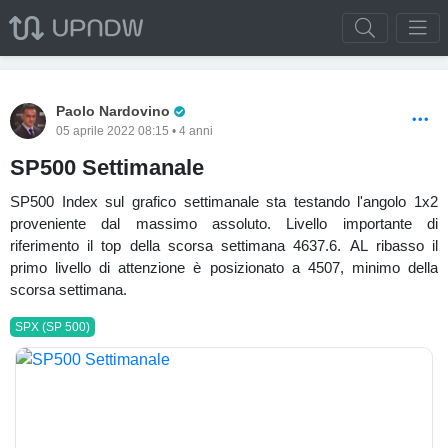
Pro Trader
Paolo Nardovino
05 aprile 2022 08:15 • 4 anni
SP500 Settimanale
SP500 Index sul grafico settimanale sta testando l'angolo 1x2
proveniente dal massimo assoluto. Livello importante di
riferimento il top della scorsa settimana 4637.6. AL ribasso il
primo livello di attenzione è posizionato a 4507, minimo della
scorsa settimana.
SPX (SP 500)