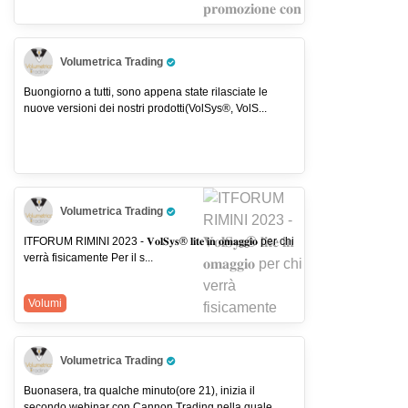
Volumetrica Trading
Pro Trader
Buongiorno a tutti, sono appena state rilasciate le
nuove versioni dei nostri prodotti(VolSys®, VolS...
Volumetrica Trading
Pro Trader
ITFORUM RIMINI 2023 - 𝐕𝐨𝐥𝐒𝐲𝐬® 𝐥𝐢𝐭𝐞 𝐢𝐧 𝐨𝐦𝐚𝐠𝐠𝐢𝐨 per chi
verrà fisicamente Per il s...
Volumi
Volumetrica Trading
Pro Trader
Buonasera, tra qualche minuto(ore 21), inizia il
secondo webinar con Cannon Trading nella quale