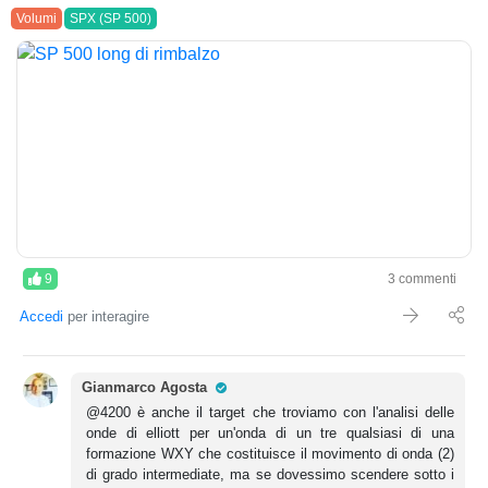
Volumi
SPX (SP 500)
9
3 commenti
Accedi
per interagire
Pro Trader
Gianmarco Agosta
@4200 è anche il target che troviamo con l'analisi delle
onde di elliott per un'onda di un tre qualsiasi di una
formazione WXY che costituisce il movimento di onda (2)
di grado intermediate, ma se dovessimo scendere sotto i