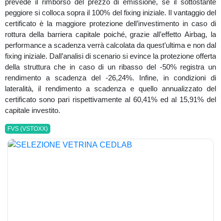
prevede il rimborso del prezzo di emissione, se il sottostante
peggiore si colloca sopra il 100% del fixing iniziale. Il vantaggio del
certificato è la maggiore protezione dell’investimento in caso di
rottura della barriera capitale poiché, grazie all’effetto Airbag, la
performance a scadenza verrà calcolata da quest’ultima e non dal
fixing iniziale. Dall’analisi di scenario si evince la protezione offerta
della struttura che in caso di un ribasso del -50% registra un
rendimento a scadenza del -26,24%. Infine, in condizioni di
lateralità, il rendimento a scadenza e quello annualizzato del
certificato sono pari rispettivamente al 60,41% ed al 15,91% del
capitale investito.
FVS (VSTOXX)