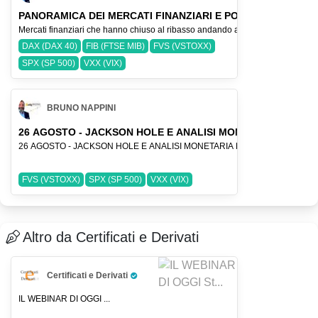
PANORAMICA DEI MERCATI FINANZIARI E POSIZIONAMENTI 
Mercati finanziari che hanno chiuso al ribasso andando a rompere importanti a
DAX (DAX 40)
FIB (FTSE MIB)
FVS (VSTOXX)
SPX (SP 500)
VXX (VIX)
BRUNO NAPPINI
26 AGOSTO - JACKSON HOLE E ANALISI MONETARIA DEGLI IN
FVS (VSTOXX)
SPX (SP 500)
VXX (VIX)
Altro da Certificati e Derivati
Certificati e Derivati
Pro Trader
IL WEBINAR DI OGGI ...