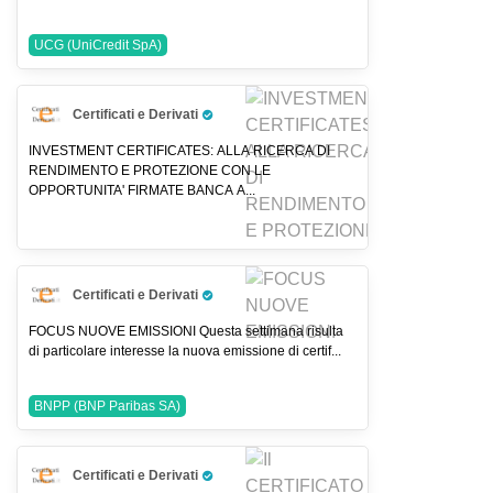
UCG (UniCredit SpA)
Certificati e Derivati
Pro Trader
INVESTMENT CERTIFICATES: ALLA RICERCA DI
RENDIMENTO E PROTEZIONE CON LE
OPPORTUNITA' FIRMATE BANCA A...
Certificati e Derivati
Pro Trader
FOCUS NUOVE EMISSIONI Questa settimana risulta
di particolare interesse la nuova emissione di certif...
BNPP (BNP Paribas SA)
Certificati e Derivati
Pro Trader