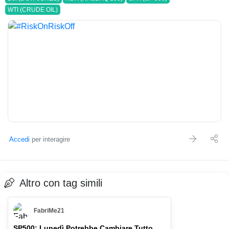
WTI (CRUDE OIL)
Accedi
per interagire
Altro con tag simili
FabriMe21
SP500: Lunedì Potrebbe Cambiare Tutto