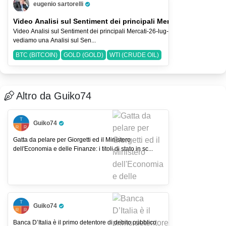
eugenio sartorelli
Pro Trader
Video Analisi sul Sentiment dei principali Mercati-26-lug-2026
Video Analisi sul Sentiment dei principali Mercati-26-lug-2026 Nel Video
vediamo una Analisi sul Sen...
BTC (BITCOIN)
GOLD (GOLD)
WTI (CRUDE OIL)
Altro da Guiko74
Guiko74
Pro Trader
Gatta da pelare per Giorgetti ed il Ministero
dell'Economia e delle Finanze: i titoli di stato in sc...
Guiko74
Pro Trader
Banca D’Italia è il primo detentore di debito pubblico