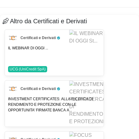
Altro da Certificati e Derivati
Certificati e Derivati
Pro Trader
IL WEBINAR DI OGGI ...
UCG (UniCredit SpA)
Certificati e Derivati
Pro Trader
INVESTMENT CERTIFICATES: ALLA RICERCA DI
RENDIMENTO E PROTEZIONE CON LE
OPPORTUNITA' FIRMATE BANCA A...