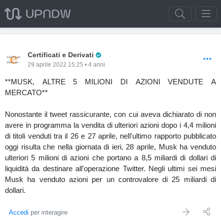
Pro Trader
Certificati e Derivati
29 aprile 2022 15:25 • 4 anni
**MUSK, ALTRE 5 MILIONI DI AZIONI VENDUTE A
MERCATO**
Nonostante il tweet rassicurante, con cui aveva dichiarato di non
avere in programma la vendita di ulteriori azioni dopo i 4,4 milioni
di titoli venduti tra il 26 e 27 aprile, nell'ultimo rapporto pubblicato
oggi risulta che nella giornata di ieri, 28 aprile, Musk ha venduto
ulteriori 5 milioni di azioni che portano a 8,5 miliardi di dollari di
liquidità da destinare all'operazione Twitter. Negli ultimi sei mesi
Musk ha venduto azioni per un controvalore di 25 miliardi di
dollari.
Accedi
per interagire