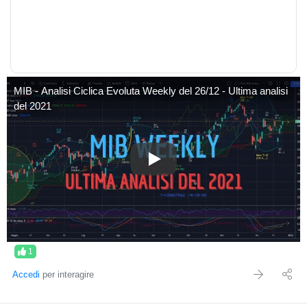
MIB - Analisi Ciclica Evoluta Weekly del 26/12 - Ultima analisi
del 2021
MIB - Analisi Ciclica Evoluta We
1
Accedi
per interagire