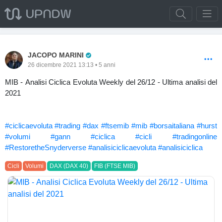
Pro Trader
JACOPO MARINI
26 dicembre 2021 13:13 • 5 anni
MIB - Analisi Ciclica Evoluta Weekly del 26/12 - Ultima analisi del
2021
#ciclicaevoluta
#trading
#dax
#ftsemib
#mib
#borsaitaliana
#hurst
#volumi
#gann
#ciclica
#cicli
#tradingonline
#RestoretheSnyderverse
#analisiciclicaevoluta
#analisiciclica
Cicli
Volumi
DAX (DAX 40)
FIB (FTSE MIB)