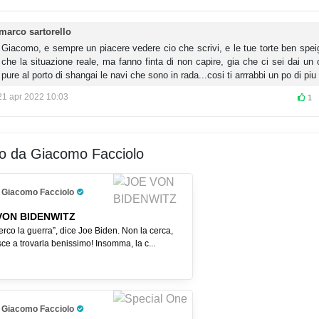
marco sartorello
Giacomo, e sempre un piacere vedere cio che scrivi, e le tue torte ben spei
che la situazione reale, ma fanno finta di non capire, gia che ci sei dai un 
pure al porto di shangai le navi che sono in rada...cosi ti arrrabbi un po di piu 
21 apr 2022 10:03
1
ro da Giacomo Facciolo
Giacomo Facciolo
Pro Trader
VON BIDENWITZ
rco la guerra”, dice Joe Biden. Non la cerca,
ce a trovarla benissimo! Insomma, la c...
Giacomo Facciolo
Pro Trader