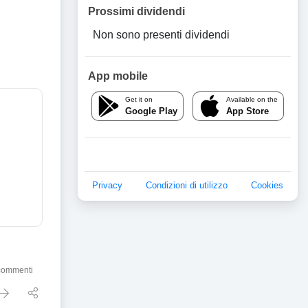
Prossimi dividendi
Non sono presenti dividendi
App mobile
Get it on
Available on the
Google Play
App Store
Privacy
Condizioni di utilizzo
Cookies
commenti