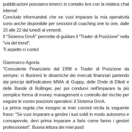
pubblicazioni possiamo tenerci in contatto live con la relativa chat
interna!
Concludo informandoti che se vuoi imparare la mia operatività
sono anche disponibile per sessioni di coaching one to one, dalle
15 alle 22 dal lunedì al venerdì.
Il “Sistema GmA” permette di guidare il “Trader di Posizione” nella
“via del trend”.
Ti aspetto ci conto!
Gianmarco Agosta
“Consulente Finanziario dal 1998 e Trader di Posizione da
sempre, vi illustrerò le dinamiche dei mercati finanziari partendo
dai principi dell’indicatore MMA di Guppy, delle Onde di Elliott e
delle Bande di Bollinger, per poi condurvi nell’imparare la più
semplice forma di money management e controllo del rischio per
seguire le vostre posizioni operative: il Sistema GmA.
La prima regola che insegno ai miei corsisti recita la seguente
frase: “Se vuoi imparare a gestire i tuoi soldi in modo autonomo e
consapevole, devi prima imparare a farlo come fanno i gestori
professionisti”. Buona lettura dei miei post!