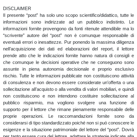
DISCLAIMER
Il presente “post” ha solo uno scopo scientifico/didattico, tutte le
informazioni sono indirizzate ad un pubblico indistinto. Le
informazioni fornite provengono da fonti ritenute attendibile ma lo
“scrivente” autore del “post” non è comunque responsabile di
eventuali errori o inesattezze. Pur ponendo la massima diligenza
nell’acquisizione dei dati ed elaborazioni del report, il lettore
prende atto che le indicazioni fornite hanno natura di consigli e
che comunque le decisioni operative che ne conseguono sono
assunte in piena autonomia decisionale e proprio esclusivo
rischio. Tutte le informazioni pubblicate non costituiscono attività
di consulenza e non devono essere considerate un’offerta o una
sollecitazione all’acquisto o alla vendita di valori mobiliari, e quindi
non costituiscono e non intendono costituire sollecitazione al
pubblico risparmio, ma vogliono svolgere una funzione di
supporto per il lettore che rimane pienamente responsabile delle
proprie operazioni. Le raccomandazioni fornite sono da
considerarsi di tipo standardizzato poiché non si può conoscere le
esigenze e la situazione patrimoniale del lettore del “post”. Dovrà
per tanto essere cura del lettore, adattare le strategie indicate alla