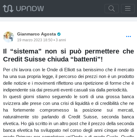
Pro Trader
Gianmarco Agosta
19 marzo 2023 18:50 • 3 anni
Il “sistema” non si può permettere che
Credit Suisse chiuda “battenti”!
Per chi lavora con le Onde di Elliott sa benissimo che il mercato
ha una sua propria legge, il percorso dei prezzi non è un prodotto
delle notizie e i movimenti riflettono una ripetizione di forme che è
indipendente sia dai presunti eventi casuali sia dalla periodicità.
In questi giorni stiamo seguendo le sorti di una grossa banca
svizzera alle prese con una crisi di liquidità e di credibilità che ne
ha fortemente compromesso la posizione sui mercati,
naturalmente sto parlando di Credit Suisse, seconda banca
elvetica. Ho già scritto in un altro post che il prezzo della seconda
banca elvetica ha sviluppato nel corso degli anni cinque onde di
grado Primary per completare un'Onda a di grado Cycle. Quello