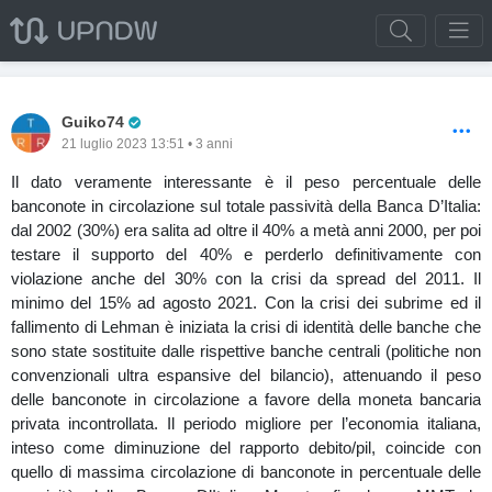
Pro Trader
Guiko74
21 luglio 2023 13:51 • 3 anni
Il dato veramente interessante è il peso percentuale delle
banconote in circolazione sul totale passività della Banca D’Italia:
dal 2002 (30%) era salita ad oltre il 40% a metà anni 2000, per poi
testare il supporto del 40% e perderlo definitivamente con
violazione anche del 30% con la crisi da spread del 2011. Il
minimo del 15% ad agosto 2021. Con la crisi dei subrime ed il
fallimento di Lehman è iniziata la crisi di identità delle banche che
sono state sostituite dalle rispettive banche centrali (politiche non
convenzionali ultra espansive del bilancio), attenuando il peso
delle banconote in circolazione a favore della moneta bancaria
privata incontrollata. Il periodo migliore per l’economia italiana,
inteso come diminuzione del rapporto debito/pil, coincide con
quello di massima circolazione di banconote in percentuale delle