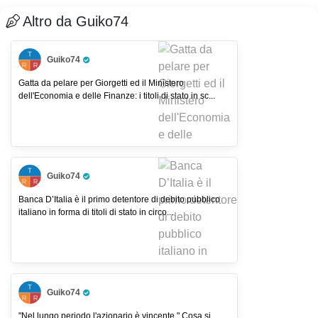
Altro da Guiko74
Guiko74
Pro Trader
Gatta da pelare per Giorgetti ed il Ministero
dell'Economia e delle Finanze: i titoli di stato in sc...
Guiko74
Pro Trader
Banca D’Italia è il primo detentore di debito pubblico
italiano in forma di titoli di stato in circo...
Guiko74
Pro Trader
"Nel lungo periodo l'azionario è vincente." Cosa si