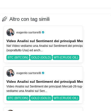
Altro con tag simili
eugenio sartorelli
Pro Trader
Video Analisi sul Sentiment dei principali Mercati-2-ago-2026
Nel Video vediamo una Analisi sul Sentiment dei principali Indici Azionari
(soprattutto Usa) ed anch...
BTC (BITCOIN)
GOLD (GOLD)
WTI (CRUDE OIL)
eugenio sartorelli
Pro Trader
Video Analisi sul Sentiment dei principali Mercati-26-lug-2026
Video Analisi sul Sentiment dei principali Mercati-26-lug-2026 Nel Video
vediamo una Analisi sul Sen...
BTC (BITCOIN)
GOLD (GOLD)
WTI (CRUDE OIL)