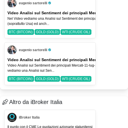
eugenio sartorelli
Pro Trader
Video Analisi sul Sentiment dei principali Mercati-19-lug-2026
Nel Video vediamo una Analisi sul Sentiment dei principali Indici Azionari
(soprattutto Usa) ed anch...
BTC (BITCOIN)
GOLD (GOLD)
WTI (CRUDE OIL)
eugenio sartorelli
Pro Trader
Video Analisi sul Sentiment dei principali Mercati-11-lug-2026
Video Analisi sul Sentiment dei principali Mercati-11-lug-2026 Nel Video
vediamo una Analisi sul Sen...
BTC (BITCOIN)
GOLD (GOLD)
WTI (CRUDE OIL)
Altro da iBroker Italia
iBroker Italia
Il punto con il CME Le quotazioni azionarie statunitensi