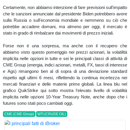
Certamente, non abbiamo intenzione di fare previsioni sull'impatto
che le sanzioni annunciate dal presidente Biden potrebbero avere
sulla Russia o sull'economia mondiale e nemmeno su ciò che
potrebbe accadere domani, ma almeno per oggi, il mercato è
stato in grado di rimbalzare dai movimenti di prezzo iniziali.
Forse non è una sorpresa, ma anche con il recupero che
abbiamo visto questo pomeriggio nei prezzi azionari, la volatilità
implicita nelle opzioni in tutte e sei le principali classi di attività di
CME Group (energia, indici azionari, metalli, FX, tassi di interesse
e Ags) rimangono ben al di sopra di una deviazione standard
rispetto agli ultimi 6 mesi, riflettendo la continua incertezza nei
mercati finanziari e delle materie prime globali. La linea blu nel
grafico QuikStrike qui sotto mostra l'elevato livello di volatilità
implicita nelle opzioni 10-Year Treasury Note, anche dopo che i
futures sono stati poco cambiati oggi.
CME (CME Group)
WTI (CRUDE OIL)