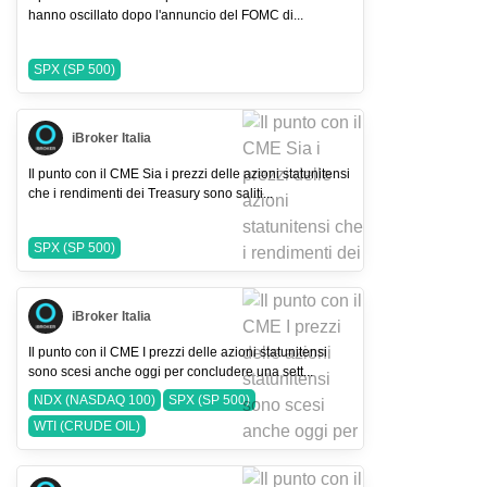
hanno oscillato dopo l'annuncio del FOMC di...
SPX (SP 500)
iBroker Italia
Il punto con il CME Sia i prezzi delle azioni statunitensi
che i rendimenti dei Treasury sono saliti...
SPX (SP 500)
iBroker Italia
Il punto con il CME I prezzi delle azioni statunitensi
sono scesi anche oggi per concludere una sett...
NDX (NASDAQ 100)
SPX (SP 500)
WTI (CRUDE OIL)