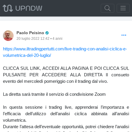
Pro Trader
Paolo Peisino
20 luglio 2022 12:42 • 4 anni
https://www.iltradingpertutti.com/live-trading-con-analisi-ciclica-e-
volumetrica-del-20-luglio/
CLICCA SUL LINK, ACCEDI ALLA PAGINA E POI CLICCA SUL
PULSANTE PER ACCEDERE ALLA DIRETTA Il consueto
evento del mercoledì pomeriggio con il trading dal vivo.
La diretta sarà tramite il servizio di condivisione Zoom
In questa sessione i trading live, apprenderai l’importanza e
l’efficacia dell’utilizzo dell’analisi ciclica abbinata all’analisi
volumetrica.
Durante l’attesa dell’eventuale opportunità, potrei chiedere l’analisi