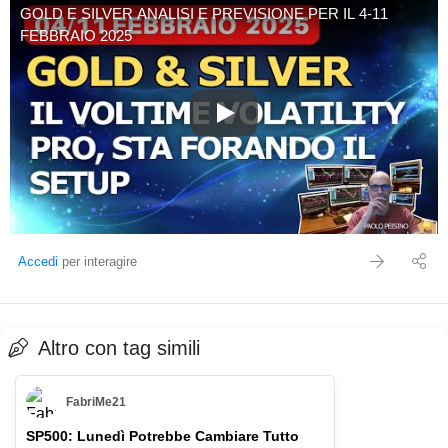
GOLD E SILVER ANALISI E PREVISIONE PER IL 4-11
FEBBRAIO 2025
GOLD E SILVER ANALISI E P
Accedi
per interagire
Altro con tag simili
FabriMe21
SP500: Lunedì Potrebbe Cambiare Tutto