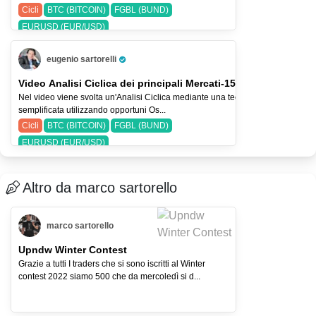
Cicli
BTC (BITCOIN)
FGBL (BUND)
EURUSD (EUR/USD)
eugenio sartorelli
Pro Trader
Video Analisi Ciclica dei principali Mercati-15-lug-26
Nel video viene svolta un'Analisi Ciclica mediante una tecnica
semplificata utilizzando opportuni Os...
Cicli
BTC (BITCOIN)
FGBL (BUND)
EURUSD (EUR/USD)
Altro da marco sartorello
marco sartorello
Upndw Winter Contest
Grazie a tutti I traders che si sono iscritti al Winter
contest 2022 siamo 500 che da mercoledì si d...