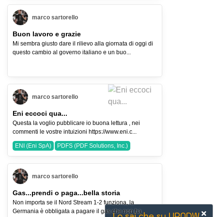
marco sartorello
Buon lavoro e grazie
Mi sembra giusto dare il rilievo alla giornata di oggi di
questo cambio al governo italiano e un buo...
marco sartorello
Eni eccoci qua...
Questa la voglio pubblicare io buona lettura , nei
commenti le vostre intuizioni https://www.eni.c...
ENI (Eni SpA)
PDFS (PDF Solutions, Inc.)
marco sartorello
Gas...prendi o paga...bella storia
Non importa se il Nord Stream 1-2 funziona, la
Germania è obbligata a pagare il gas che non ha
Lo sai che su UPNDW...