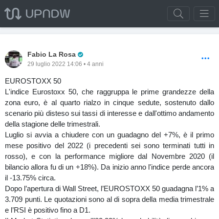
Pro Trader
Fabio La Rosa
29 luglio 2022 14:06 • 4 anni
EUROSTOXX 50
L'indice Eurostoxx 50, che raggruppa le prime grandezze della
zona euro, è al quarto rialzo in cinque sedute, sostenuto dallo
scenario più disteso sui tassi di interesse e dall'ottimo andamento
della stagione delle trimestrali.
Luglio si avvia a chiudere con un guadagno del +7%, è il primo
mese positivo del 2022 (i precedenti sei sono terminati tutti in
rosso), e con la performance migliore dal Novembre 2020 (il
bilancio allora fu di un +18%). Da inizio anno l'indice perde ancora
il -13.75% circa.
Dopo l’apertura di Wall Street, l’EUROSTOXX 50 guadagna l’1% a
3.709 punti. Le quotazioni sono al di sopra della media trimestrale
e l’RSI è positivo fino a D1.