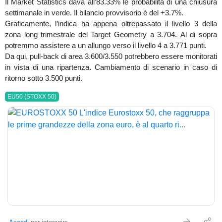
Il Market Statistics dava all’83.33% le probabilità di una chiusura
settimanale in verde. Il bilancio provvisorio è del +3.7%.
Graficamente, l’indica ha appena oltrepassato il livello 3 della
zona long trimestrale del Target Geometry a 3.704. Al di sopra
potremmo assistere a un allungo verso il livello 4 a 3.771 punti.
Da qui, pull-back di area 3.600/3.550 potrebbero essere monitorati
in vista di una ripartenza. Cambiamento di scenario in caso di
ritorno sotto 3.500 punti.
EU50 (STOXX 50)