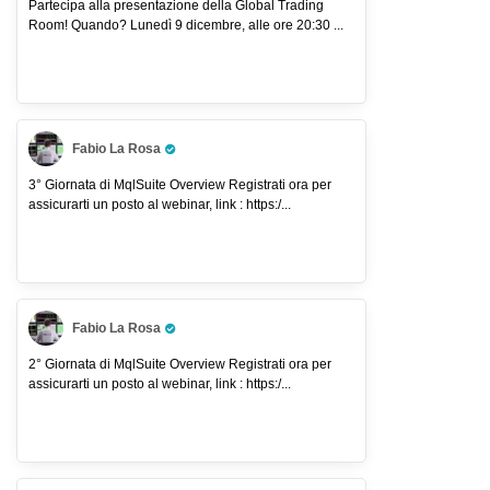
Partecipa alla presentazione della Global Trading
Room! Quando? Lunedì 9 dicembre, alle ore 20:30 ...
Fabio La Rosa
Pro Trader
3° Giornata di MqlSuite Overview Registrati ora per
assicurarti un posto al webinar, link : https:/...
Fabio La Rosa
Pro Trader
2° Giornata di MqlSuite Overview Registrati ora per
assicurarti un posto al webinar, link : https:/...