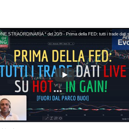
NE STRAORDINARIA * del 20/9 - Prima della FED: tutti i trade dati 
* EDIZIONE STRAORDINARIA * del