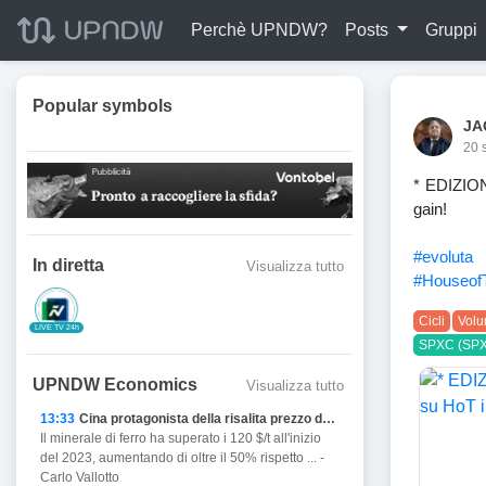
Perchè UPNDW?
Posts
Gruppi
Popular symbols
JA
20 
* EDIZION
gain!
#evoluta
In diretta
Visualizza tutto
#HouseofT
Cicli
Volu
LIVE TV 24h
SPXC (SPX
UPNDW Economics
Visualizza tutto
13:33
Cina protagonista della risalita prezzo del Ferro
Il minerale di ferro ha superato i 120 $/t all'inizio
del 2023, aumentando di oltre il 50% rispetto ... -
Carlo Vallotto