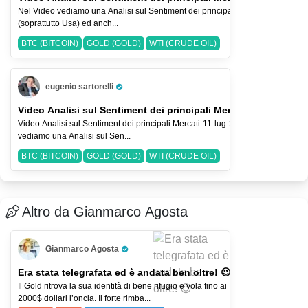
Nel Video vediamo una Analisi sul Sentiment dei principali Indici Azionari
(soprattutto Usa) ed anch...
BTC (BITCOIN)
GOLD (GOLD)
WTI (CRUDE OIL)
eugenio sartorelli
Pro Trader
Video Analisi sul Sentiment dei principali Mercati-11-lug-2026
Video Analisi sul Sentiment dei principali Mercati-11-lug-2026 Nel Video
vediamo una Analisi sul Sen...
BTC (BITCOIN)
GOLD (GOLD)
WTI (CRUDE OIL)
Altro da Gianmarco Agosta
Gianmarco Agosta
Pro Trader
Era stata telegrafata ed è andata ben oltre! 😉
Il Gold ritrova la sua identità di bene rifugio e vola fino ai
2000$ dollari l’oncia. Il forte rimba...