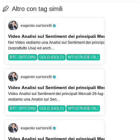
Altro con tag simili
eugenio sartorelli
Pro Trader
Video Analisi sul Sentiment dei principali Mercati-2-ago-2026
Nel Video vediamo una Analisi sul Sentiment dei principali Indici Azionari
(soprattutto Usa) ed anch...
BTC (BITCOIN)
GOLD (GOLD)
WTI (CRUDE OIL)
eugenio sartorelli
Pro Trader
Video Analisi sul Sentiment dei principali Mercati-26-lug-2026
Video Analisi sul Sentiment dei principali Mercati-26-lug-2026 Nel Video
vediamo una Analisi sul Sen...
BTC (BITCOIN)
GOLD (GOLD)
WTI (CRUDE OIL)
eugenio sartorelli
Pro Trader
Video Analisi sul Sentiment dei principali Mercati-19-lug-2026