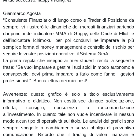
Gianmarco Agosta
“Consulente Finanziario di lungo corso e Trader di Posizione da
sempre, vi illustrerò le dinamiche dei mercati finanziari partendo
dai principi dell’indicatore MMA di Guppy, delle Onde di Elliott e
dell’indicatore Ichimoku, per poi condurvi nell’imparare la più
semplice forma di money management e controllo del rischio per
seguire le vostre posizioni operative: il Sistema GmA.
La prima regola che insegno ai miei studenti recita la seguente
frase: “Se vuoi imparare a gestire i tuoi soldi in modo autonomo e
consapevole, devi prima imparare a farlo come fanno i gestori
professionisti”. Buona lettura dei miei post!
Avvertenze: questo grafico è solo a titolo esclusivamente
informativo e didattico. Non costituisce dunque sollecitazione,
offerta, consiglio, consulenza o raccomandazione
all'investimento. In quanto tale non vuole incentivare in nessun
modo alcun tipo di operatività sul titolo. Le analisi dei grafici sono
sempre soggette a cambiamento senza obbligo di preventiva
comunicazione. Ricordo che il trading di valori finanziari è