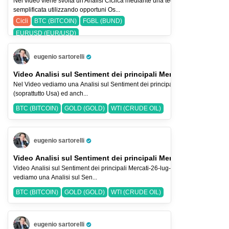
Nel video viene svolta un'Analisi Ciclica mediante una tecnica
semplificata utilizzando opportuni Os...
Cicli
BTC (BITCOIN)
FGBL (BUND)
EURUSD (EUR/USD)
eugenio sartorelli
Pro Trader
Video Analisi sul Sentiment dei principali Mercati-2-ago-2026
Nel Video vediamo una Analisi sul Sentiment dei principali Indici Azionari
(soprattutto Usa) ed anch...
BTC (BITCOIN)
GOLD (GOLD)
WTI (CRUDE OIL)
eugenio sartorelli
Pro Trader
Video Analisi sul Sentiment dei principali Mercati-26-lug-2026
Video Analisi sul Sentiment dei principali Mercati-26-lug-2026 Nel Video
vediamo una Analisi sul Sen...
BTC (BITCOIN)
GOLD (GOLD)
WTI (CRUDE OIL)
eugenio sartorelli
Pro Trader