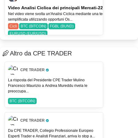
Video Analisi Ciclica dei principali Mercati-22-lug-26
Nel video viene svolta un'Analisi Ciclica mediante una tecnica
semplificata utilizzando opportuni Os...
Cicli
BTC (BITCOIN)
FGBL (BUND)
EURUSD (EUR/USD)
Altro da CPE TRADER
CPE TRADER
Pro Trader
La risposta del Presidente CPE Trader Mulino
Francesco Maurizio a Andrea Mureddu rivela le
preoccupa...
BTC (BITCOIN)
CPE TRADER
Pro Trader
Da CPE TRADER, Collegio Professionale Europeo
Esperti Trader e Analisti Finanziari, arriva lo stop a...