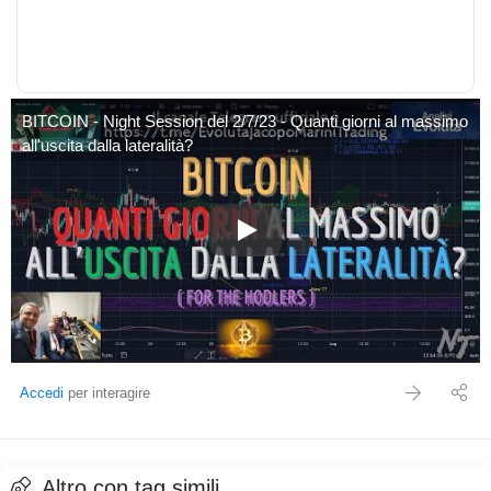
BITCOIN - Night Session del 2/7/23 - Quanti giorni al massimo
all'uscita dalla lateralità?
BITCOIN - Night Session del 2/7/
Accedi
per interagire
Altro con tag simili