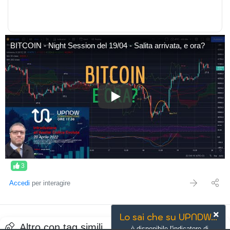
BITCOIN - Night Session del 19/04 - Salita arrivata, e ora?
BITCOIN - Night Session del 19/0
3
Accedi
per interagire
Lo sai che su UPNDW...
Altro con tag simili
è disponibile l'indicatore di