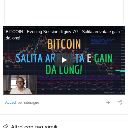
BITCOIN - Evening Session di giov 7/7 - Salita arrivata e gain
da long!
BITCOIN - Evening Session di gio
Accedi
per interagire
Altro con tag simili