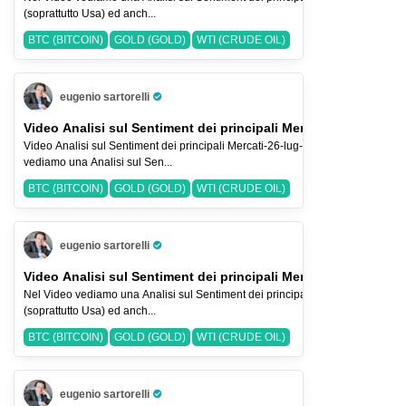
(soprattutto Usa) ed anch...
BTC (BITCOIN)
GOLD (GOLD)
WTI (CRUDE OIL)
eugenio sartorelli
Pro Trader
Video Analisi sul Sentiment dei principali Mercati-26-lug-2026
Video Analisi sul Sentiment dei principali Mercati-26-lug-2026 Nel Video
vediamo una Analisi sul Sen...
BTC (BITCOIN)
GOLD (GOLD)
WTI (CRUDE OIL)
eugenio sartorelli
Pro Trader
Video Analisi sul Sentiment dei principali Mercati-19-lug-2026
Nel Video vediamo una Analisi sul Sentiment dei principali Indici Azionari
(soprattutto Usa) ed anch...
BTC (BITCOIN)
GOLD (GOLD)
WTI (CRUDE OIL)
eugenio sartorelli
Pro Trader