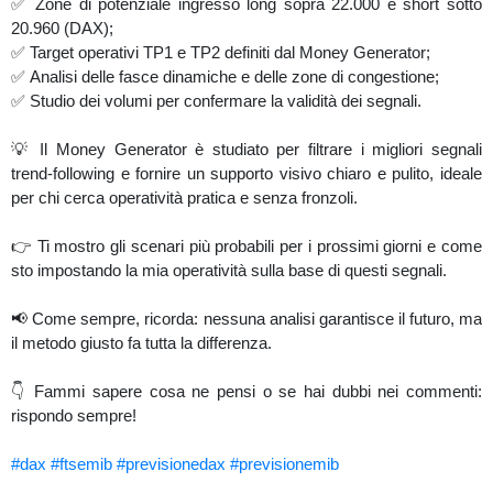
✅ Zone di potenziale ingresso long sopra 22.000 e short sotto
20.960 (DAX);
✅ Target operativi TP1 e TP2 definiti dal Money Generator;
✅ Analisi delle fasce dinamiche e delle zone di congestione;
✅ Studio dei volumi per confermare la validità dei segnali.
💡 Il Money Generator è studiato per filtrare i migliori segnali
trend-following e fornire un supporto visivo chiaro e pulito, ideale
per chi cerca operatività pratica e senza fronzoli.
👉 Ti mostro gli scenari più probabili per i prossimi giorni e come
sto impostando la mia operatività sulla base di questi segnali.
📢 Come sempre, ricorda: nessuna analisi garantisce il futuro, ma
il metodo giusto fa tutta la differenza.
👇 Fammi sapere cosa ne pensi o se hai dubbi nei commenti:
rispondo sempre!
#dax
#ftsemib
#previsionedax
#previsionemib