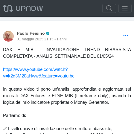
Pro Trader
Paolo Peisino
01 maggio 2025 21:15 • 1 anni
DAX E MIB - INVALIDAZIONE TREND RIBASSISTA
COMPLETATA - ANALISI SETTIMANALE DEL 01/05/24
https://www.youtube.com/watch?
v=k2d3M20aHww&feature=youtu.be
In questo video ti porto un’analisi approfondita e aggiornata sui
mercati DAX Futures e FTSE MIB (timeframe daily), usando la
logica del mio indicatore proprietario Money Generator.
Parliamo di:
✅ Livelli chiave di invalidazione delle strutture ribassiste;