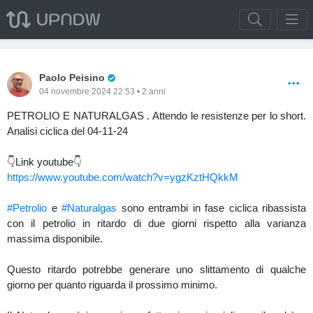
Pro Trader
Paolo Peisino
04 novembre 2024 22:53 • 2 anni
PETROLIO E NATURALGAS . Attendo le resistenze per lo short.
Analisi ciclica del 04-11-24
👇Link youtube👇
https://www.youtube.com/watch?v=ygzKztHQkkM
#Petrolio
e
#Naturalgas
sono entrambi in fase ciclica ribassista
con il petrolio in ritardo di due giorni rispetto alla varianza
massima disponibile.
Questo ritardo potrebbe generare uno slittamento di qualche
giorno per quanto riguarda il prossimo minimo.