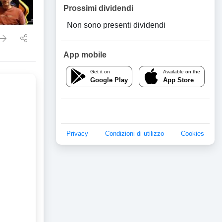
Prossimi dividendi
Non sono presenti dividendi
App mobile
Get it on
Available on the
Google Play
App Store
Privacy
Condizioni di utilizzo
Cookies