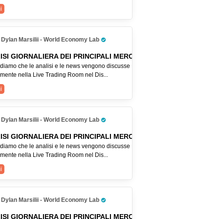
i
Dylan Marsilii - World Economy Lab
Pro Trader
ISI GIORNALIERA DEI PRINCIPALI MERCATI
ordiamo che le analisi e le news vengono discusse
lmente nella Live Trading Room nel Dis...
i
Dylan Marsilii - World Economy Lab
Pro Trader
ISI GIORNALIERA DEI PRINCIPALI MERCATI
ordiamo che le analisi e le news vengono discusse
lmente nella Live Trading Room nel Dis...
i
Dylan Marsilii - World Economy Lab
Pro Trader
ISI GIORNALIERA DEI PRINCIPALI MERCATI