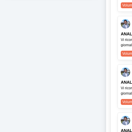
Volum
ANAL
Vi ric
giorna
Volum
ANAL
Vi ric
giorna
Volum
ANAL