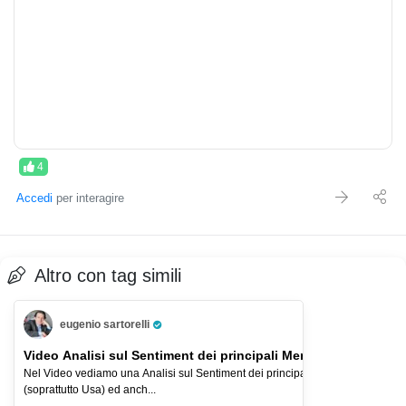
4
Accedi
per interagire
Altro con tag simili
eugenio sartorelli
Pro Trader
Video Analisi sul Sentiment dei principali Mercati-2-ago-2026
Nel Video vediamo una Analisi sul Sentiment dei principali Indici Azionari
(soprattutto Usa) ed anch...