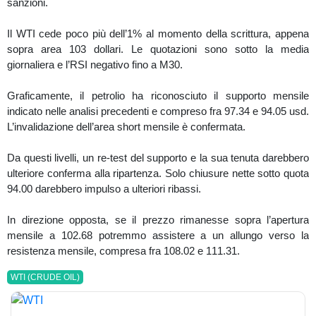
sanzioni.
Il WTI cede poco più dell’1% al momento della scrittura, appena
sopra area 103 dollari. Le quotazioni sono sotto la media
giornaliera e l’RSI negativo fino a M30.
Graficamente, il petrolio ha riconosciuto il supporto mensile
indicato nelle analisi precedenti e compreso fra 97.34 e 94.05 usd.
L’invalidazione dell’area short mensile è confermata.
Da questi livelli, un re-test del supporto e la sua tenuta darebbero
ulteriore conferma alla ripartenza. Solo chiusure nette sotto quota
94.00 darebbero impulso a ulteriori ribassi.
In direzione opposta, se il prezzo rimanesse sopra l’apertura
mensile a 102.68 potremmo assistere a un allungo verso la
resistenza mensile, compresa fra 108.02 e 111.31.
WTI (CRUDE OIL)