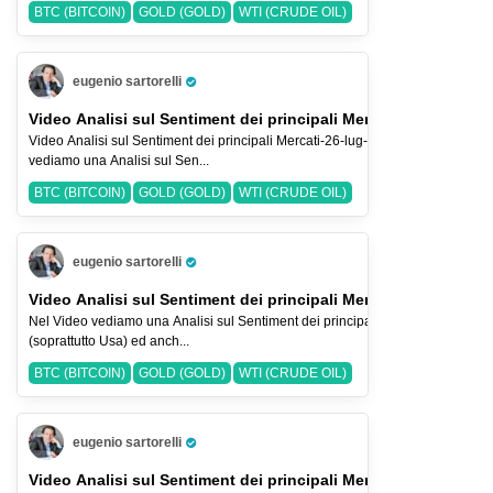
BTC (BITCOIN)
GOLD (GOLD)
WTI (CRUDE OIL)
eugenio sartorelli
Pro Trader
Video Analisi sul Sentiment dei principali Mercati-26-lug-2026
Video Analisi sul Sentiment dei principali Mercati-26-lug-2026 Nel Video
vediamo una Analisi sul Sen...
BTC (BITCOIN)
GOLD (GOLD)
WTI (CRUDE OIL)
eugenio sartorelli
Pro Trader
Video Analisi sul Sentiment dei principali Mercati-19-lug-2026
Nel Video vediamo una Analisi sul Sentiment dei principali Indici Azionari
(soprattutto Usa) ed anch...
BTC (BITCOIN)
GOLD (GOLD)
WTI (CRUDE OIL)
eugenio sartorelli
Pro Trader
Video Analisi sul Sentiment dei principali Mercati-11-lug-2026