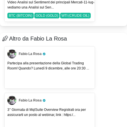
Video Analisi sul Sentiment dei principali Mercati-11-lug-2026 Nel Video
vediamo una Analisi sul Sen...
BTC (BITCOIN)
GOLD (GOLD)
WTI (CRUDE OIL)
Altro da Fabio La Rosa
Fabio La Rosa
Pro Trader
Partecipa alla presentazione della Global Trading
Room! Quando? Lunedì 9 dicembre, alle ore 20:30 ...
Fabio La Rosa
Pro Trader
3° Giornata di MqlSuite Overview Registrati ora per
assicurarti un posto al webinar, link : https:/...