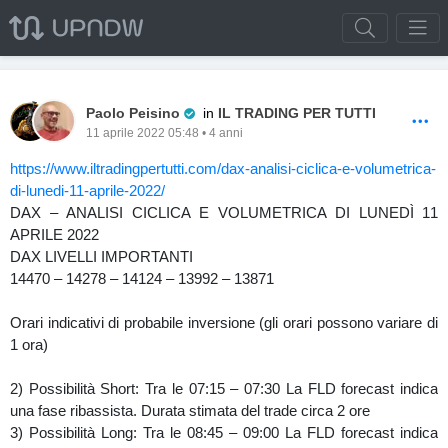
Pro Trader
Paolo Peisino
in
IL TRADING PER TUTTI
11 aprile 2022 05:48 • 4 anni
https://www.iltradingpertutti.com/dax-analisi-ciclica-e-volumetrica-
di-lunedi-11-aprile-2022/
DAX – ANALISI CICLICA E VOLUMETRICA DI LUNEDÌ 11
APRILE 2022
DAX LIVELLI IMPORTANTI
14470 – 14278 – 14124 – 13992 – 13871
Orari indicativi di probabile inversione (gli orari possono variare di
1 ora)
2) Possibilità Short: Tra le 07:15 – 07:30 La FLD forecast indica
una fase ribassista. Durata stimata del trade circa 2 ore
3) Possibilità Long: Tra le 08:45 – 09:00 La FLD forecast indica