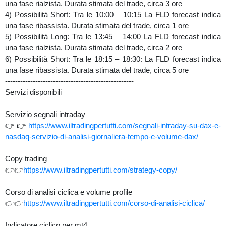
una fase rialzista. Durata stimata del trade, circa 3 ore
4) Possibilità Short: Tra le 10:00 – 10:15 La FLD forecast indica
una fase ribassista. Durata stimata del trade, circa 1 ore
5) Possibilità Long: Tra le 13:45 – 14:00 La FLD forecast indica
una fase rialzista. Durata stimata del trade, circa 2 ore
6) Possibilità Short: Tra le 18:15 – 18:30: La FLD forecast indica
una fase ribassista. Durata stimata del trade, circa 5 ore
---------------------------------------------------
Servizi disponibili
Servizio segnali intraday
👉👉
https://www.iltradingpertutti.com/segnali-intraday-su-dax-e-
nasdaq-servizio-di-analisi-giornaliera-tempo-e-volume-dax/
Copy trading
👉👉
https://www.iltradingpertutti.com/strategy-copy/
Corso di analisi ciclica e volume profile
👉👉
https://www.iltradingpertutti.com/corso-di-analisi-ciclica/
Indicatore ciclico per mt4