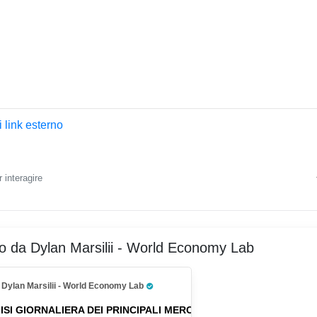
 link esterno
 interagire
ro da Dylan Marsilii - World Economy Lab
Dylan Marsilii - World Economy Lab
Pro Trader
ISI GIORNALIERA DEI PRINCIPALI MERCATI