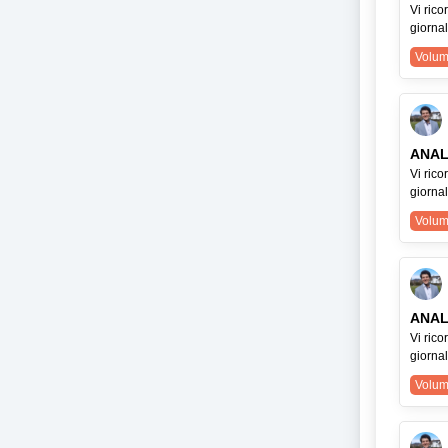
Vi ric
giorna
Volum
ANAL
Vi ric
giorna
Volum
ANAL
Vi ric
giorna
Volum