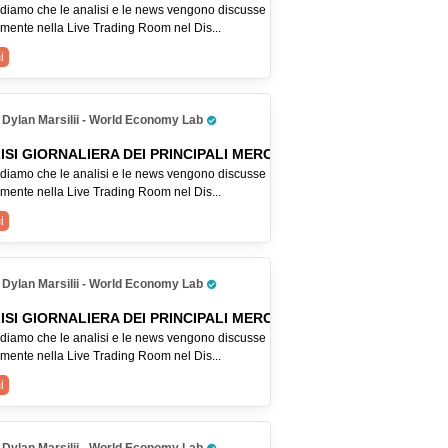
ordiamo che le analisi e le news vengono discusse
lmente nella Live Trading Room nel Dis...
i
Dylan Marsilii - World Economy Lab
Pro Trader
ISI GIORNALIERA DEI PRINCIPALI MERCATI
ordiamo che le analisi e le news vengono discusse
lmente nella Live Trading Room nel Dis...
i
Dylan Marsilii - World Economy Lab
Pro Trader
ISI GIORNALIERA DEI PRINCIPALI MERCATI
ordiamo che le analisi e le news vengono discusse
lmente nella Live Trading Room nel Dis...
i