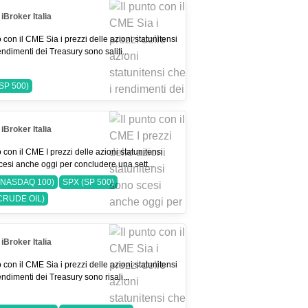
iBroker Italia
o con il CME Sia i prezzi delle azioni statunitensi
endimenti dei Treasury sono saliti...
SP 500)
iBroker Italia
o con il CME I prezzi delle azioni statunitensi
cesi anche oggi per concludere una sett...
(NASDAQ 100)
SPX (SP 500)
CRUDE OIL)
iBroker Italia
o con il CME Sia i prezzi delle azioni statunitensi
endimenti dei Treasury sono risali...