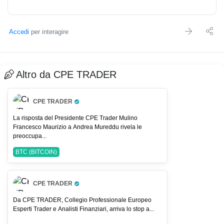
Accedi
per interagire
Altro da CPE TRADER
CPE TRADER
Pro Trader
La risposta del Presidente CPE Trader Mulino
Francesco Maurizio a Andrea Mureddu rivela le
preoccupa...
BTC (BITCOIN)
CPE TRADER
Pro Trader
Da CPE TRADER, Collegio Professionale Europeo
Esperti Trader e Analisti Finanziari, arriva lo stop a...