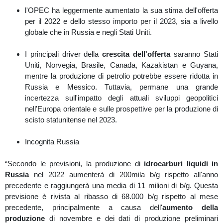
l'OPEC ha leggermente aumentato la sua stima dell'offerta
per il 2022 e dello stesso importo per il 2023, sia a livello
globale che in Russia e negli Stati Uniti.
I principali driver della
crescita dell'offerta
saranno Stati
Uniti, Norvegia, Brasile, Canada, Kazakistan e Guyana,
mentre la produzione di petrolio potrebbe essere ridotta in
Russia e Messico. Tuttavia, permane una grande
incertezza sull'impatto degli attuali sviluppi geopolitici
nell'Europa orientale e sulle prospettive per la produzione di
scisto statunitense nel 2023.
Incognita Russia
“Secondo le previsioni, la produzione di
idrocarburi liquidi in
Russia
nel 2022 aumenterà di 200mila b/g rispetto all'anno
precedente e raggiungerà una media di 11 milioni di b/g. Questa
previsione è rivista al ribasso di 68.000 b/g rispetto al mese
precedente, principalmente a causa dell'
aumento della
produzione
di novembre e dei dati di produzione preliminari