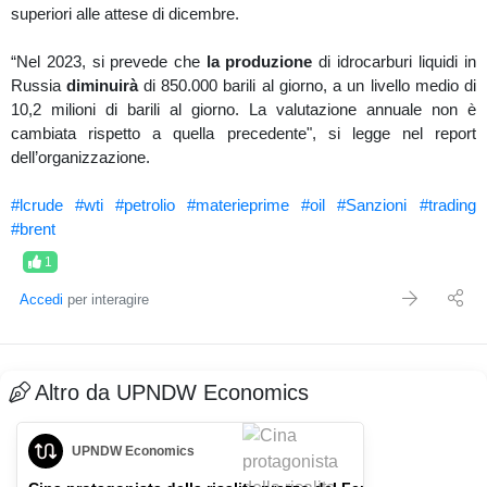
superiori alle attese di dicembre.
“Nel 2023, si prevede che
la produzione
di idrocarburi liquidi in
Russia
diminuirà
di 850.000 barili al giorno, a un livello medio di
10,2 milioni di barili al giorno. La valutazione annuale non è
cambiata rispetto a quella precedente", si legge nel report
dell’organizzazione.
#lcrude
#wti
#petrolio
#materieprime
#oil
#Sanzioni
#trading
#brent
1
Accedi
per interagire
Altro da UPNDW Economics
UPNDW Economics