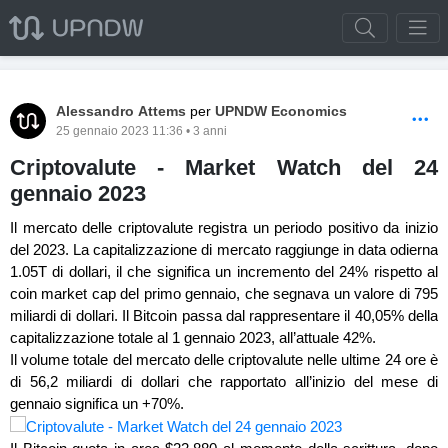
Alessandro Attems
per
UPNDW Economics
25 gennaio 2023 11:36 • 3 anni
Criptovalute - Market Watch del 24
gennaio 2023
Il mercato delle criptovalute registra un periodo positivo da inizio
del 2023. La capitalizzazione di mercato raggiunge in data odierna
1.05T di dollari, il che significa un incremento del 24% rispetto al
coin market cap del primo gennaio, che segnava un valore di 795
miliardi di dollari. Il Bitcoin passa dal rappresentare il 40,05% della
capitalizzazione totale al 1 gennaio 2023, all’attuale 42%.
Il volume totale del mercato delle criptovalute nelle ultime 24 ore è
di 56,2 miliardi di dollari che rapportato all’inizio del mese di
gennaio significa un +70%.