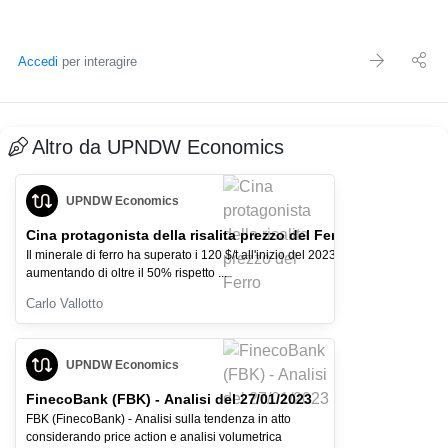
Accedi
per interagire
Altro da UPNDW Economics
UPNDW Economics
Cina protagonista della risalita prezzo del Ferro
Il minerale di ferro ha superato i 120 $/t all'inizio del 2023,
aumentando di oltre il 50% rispetto ...
Carlo Vallotto
UPNDW Economics
FinecoBank (FBK) - Analisi del 27/01/2023
FBK (FinecoBank) - Analisi sulla tendenza in atto
considerando price action e analisi volumetrica