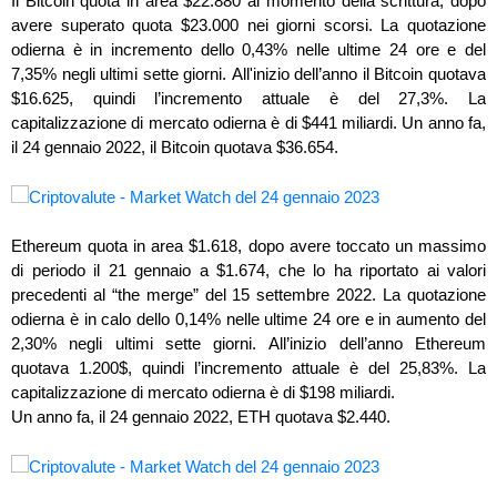
Il Bitcoin quota in area $22.880 al momento della scrittura, dopo
avere superato quota $23.000 nei giorni scorsi. La quotazione
odierna è in incremento dello 0,43% nelle ultime 24 ore e del
7,35% negli ultimi sette giorni. All'inizio dell’anno il Bitcoin quotava
$16.625, quindi l’incremento attuale è del 27,3%. La
capitalizzazione di mercato odierna è di $441 miliardi. Un anno fa,
il 24 gennaio 2022, il Bitcoin quotava $36.654.
Ethereum quota in area $1.618, dopo avere toccato un massimo
di periodo il 21 gennaio a $1.674, che lo ha riportato ai valori
precedenti al “the merge” del 15 settembre 2022. La quotazione
odierna è in calo dello 0,14% nelle ultime 24 ore e in aumento del
2,30% negli ultimi sette giorni. All’inizio dell’anno Ethereum
quotava 1.200$, quindi l’incremento attuale è del 25,83%. La
capitalizzazione di mercato odierna è di $198 miliardi.
Un anno fa, il 24 gennaio 2022, ETH quotava $2.440.