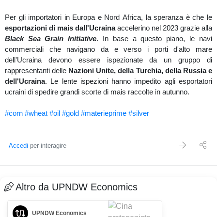
Per gli importatori in Europa e Nord Africa, la speranza è che le
esportazioni di mais dall'Ucraina
accelerino nel 2023 grazie alla
Black Sea Grain Initiative
. In base a questo piano, le navi
commerciali che navigano da e verso i porti d'alto mare
dell'Ucraina devono essere ispezionate da un gruppo di
rappresentanti delle
Nazioni Unite, della Turchia, della Russia e
dell'Ucraina
. Le lente ispezioni hanno impedito agli esportatori
ucraini di spedire grandi scorte di mais raccolte in autunno.
#corn
#wheat
#oil
#gold
#materieprime
#silver
Accedi
per interagire
Altro da UPNDW Economics
UPNDW Economics