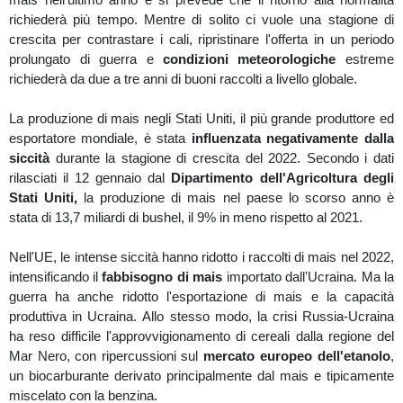
richiederà più tempo. Mentre di solito ci vuole una stagione di
crescita per contrastare i cali, ripristinare l'offerta in un periodo
prolungato di guerra e
condizioni meteorologiche
estreme
richiederà da due a tre anni di buoni raccolti a livello globale.
La produzione di mais negli Stati Uniti, il più grande produttore ed
esportatore mondiale, è stata
influenzata negativamente dalla
siccità
durante la stagione di crescita del 2022. Secondo i dati
rilasciati il 12 gennaio dal
Dipartimento dell'Agricoltura degli
Stati Uniti,
la produzione di mais nel paese lo scorso anno è
stata di 13,7 miliardi di bushel, il 9% in meno rispetto al 2021.
Nell'UE, le intense siccità hanno ridotto i raccolti di mais nel 2022,
intensificando il
fabbisogno di mais
importato dall'Ucraina. Ma la
guerra ha anche ridotto l'esportazione di mais e la capacità
produttiva in Ucraina. Allo stesso modo, la crisi Russia-Ucraina
ha reso difficile l'approvvigionamento di cereali dalla regione del
Mar Nero, con ripercussioni sul
mercato europeo dell'etanolo
,
un biocarburante derivato principalmente dal mais e tipicamente
miscelato con la benzina.