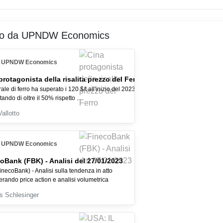
ro da UPNDW Economics
UPNDW Economics
protagonista della risalita prezzo del Ferro
rale di ferro ha superato i 120 $/t all'inizio del 2023,
ndo di oltre il 50% rispetto ...
Vallotto
UPNDW Economics
oBank (FBK) - Analisi del 27/01/2023
necoBank) - Analisi sulla tendenza in atto
erando price action e analisi volumetrica
s Schlesinger