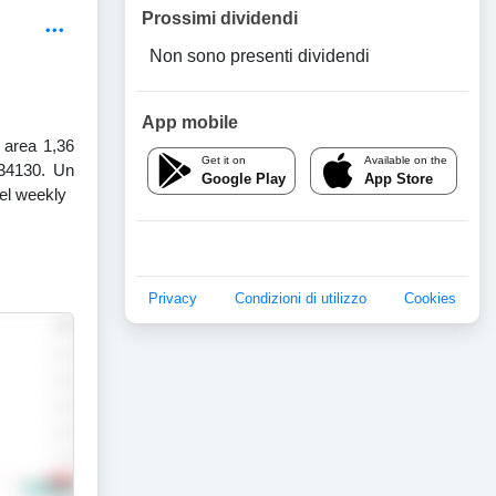
Prossimi dividendi
Non sono presenti dividendi
App mobile
 area 1,36
Get it on
Available on the
,34130. Un
Google Play
App Store
nel weekly
Privacy
Condizioni di utilizzo
Cookies