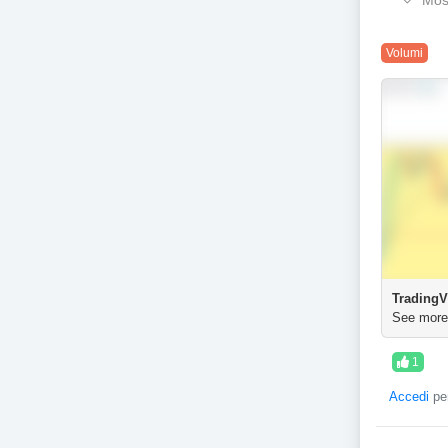
Most
Volumi
TradingV
See more
1
Accedi
per