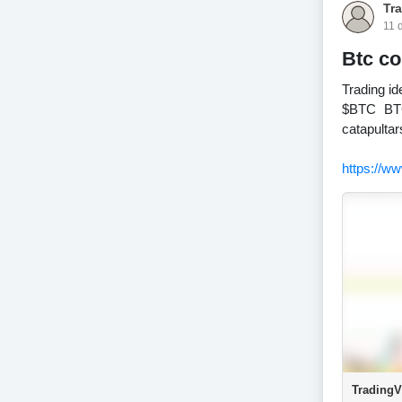
Tr
11 
Btc co
Trading id
$BTC BTC
catapultar
https://w
TradingV