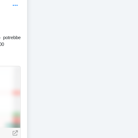
 potrebbe
00