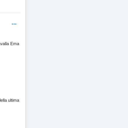
avalla Ema
ella ultima