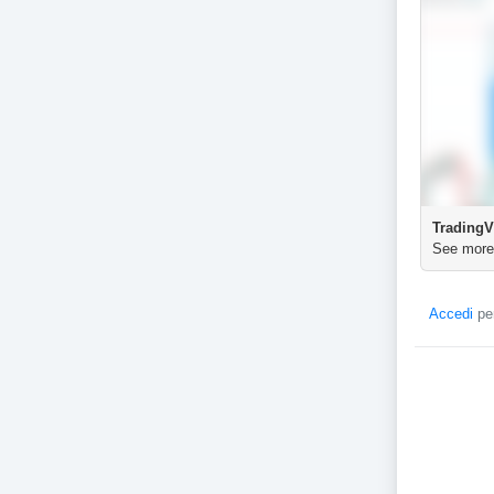
TradingV
See more
Accedi
per