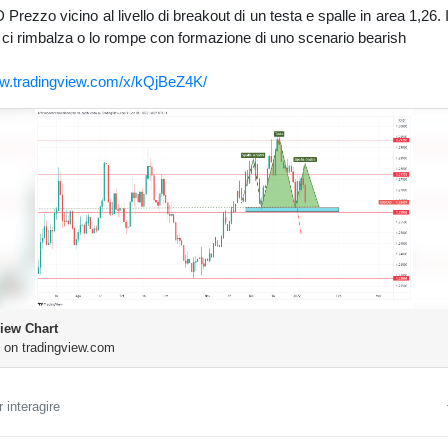
ezzo vicino al livello di breakout di un testa e spalle in area 1,26.
ci rimbalza o lo rompe con formazione di uno scenario bearish
ww.tradingview.com/x/kQjBeZ4K/
iew Chart
 on tradingview.com
 interagire