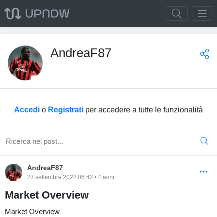
AndreaF87
Accedi
o
Registrati
per accedere a tutte le funzionalità
AndreaF87
27 settembre 2022 06:42 • 4 anni
Market Overview
Market Overview