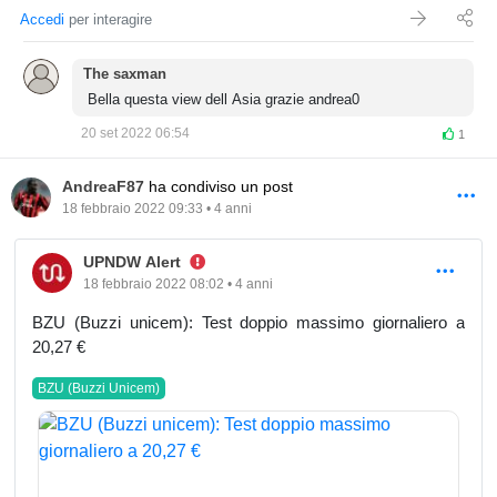
Accedi
per interagire
The saxman
Bella questa view dell Asia grazie andrea0
20 set 2022 06:54
1
AndreaF87
ha condiviso un post
18 febbraio 2022 09:33 • 4 anni
Alert
UPNDW Alert
18 febbraio 2022 08:02 • 4 anni
BZU (Buzzi unicem): Test doppio massimo giornaliero a
20,27 €
BZU (Buzzi Unicem)