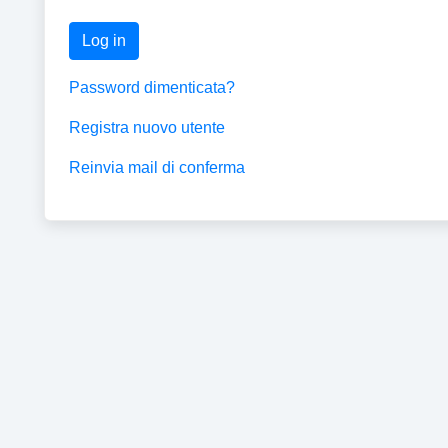
Log in
Password dimenticata?
Registra nuovo utente
Reinvia mail di conferma