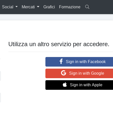
Social
Mercati
Grafici
Formazione
Utilizza un altro servizio per accedere.
Sign in with Facebook
Sign in with Google
Sign in with Apple