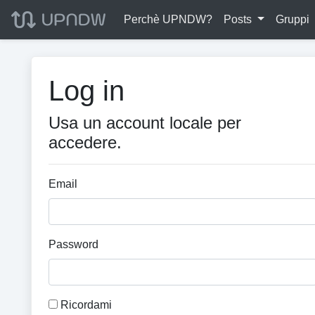
Perchè UPNDW?
Posts
Gruppi
Log in
Usa un account locale per
accedere.
Email
Password
Ricordami