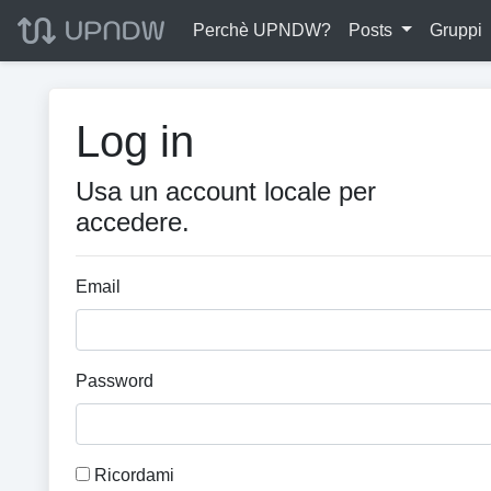
Perchè UPNDW?
Posts
Gruppi
Log in
Usa un account locale per
accedere.
Email
Password
Ricordami