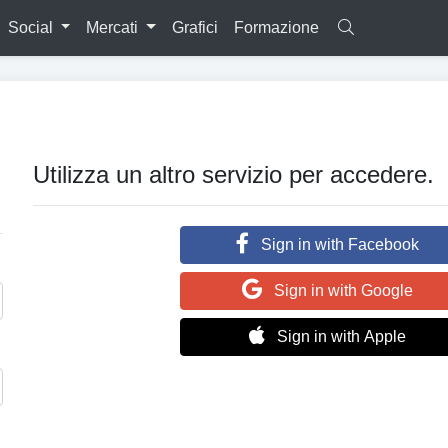
Social
Mercati
Grafici
Formazione
Utilizza un altro servizio per accedere.
Sign in with Facebook
Sign in with Google
Sign in with Apple