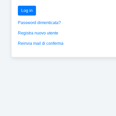
Log in
Password dimenticata?
Registra nuovo utente
Reinvia mail di conferma