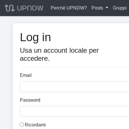
Perchè UPNDW?
Posts
Gruppi
Log in
Usa un account locale per
accedere.
Email
Password
Ricordami