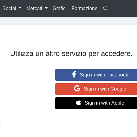
Social
Mercati
Grafici
Formazione
Utilizza un altro servizio per accedere.
Sign in with Facebook
Sign in with Google
Sign in with Apple