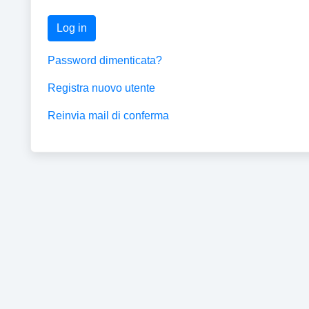
Log in
Password dimenticata?
Registra nuovo utente
Reinvia mail di conferma