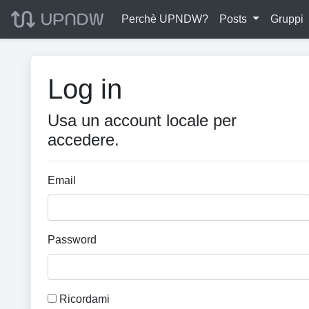
Perchè UPNDW?
Posts
Gruppi
Log in
Usa un account locale per
accedere.
Email
Password
Ricordami