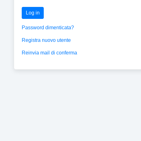
Log in
Password dimenticata?
Registra nuovo utente
Reinvia mail di conferma