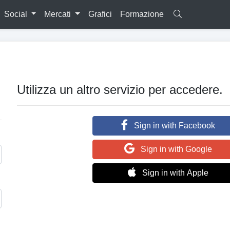
Social
Mercati
Grafici
Formazione
Utilizza un altro servizio per accedere.
Sign in with Facebook
Sign in with Google
Sign in with Apple