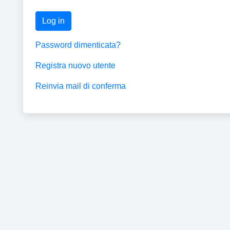
Log in
Password dimenticata?
Registra nuovo utente
Reinvia mail di conferma