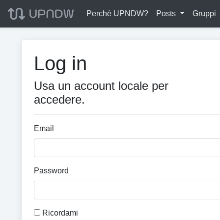
Perchè UPNDW?
Posts
Gruppi
Log in
Usa un account locale per
accedere.
Email
Password
Ricordami