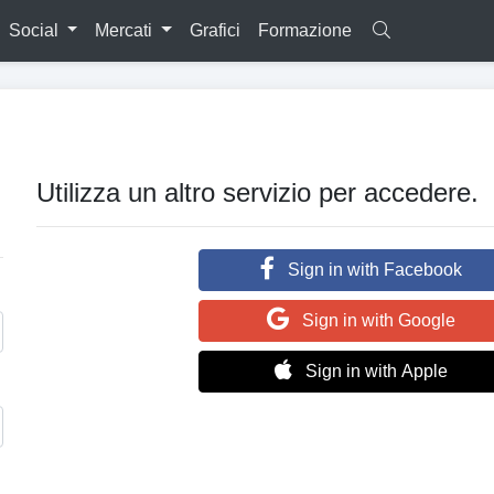
Social
Mercati
Grafici
Formazione
Utilizza un altro servizio per accedere.
Sign in with Facebook
Sign in with Google
Sign in with Apple