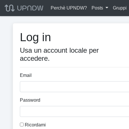
Perchè UPNDW?
Posts
Gruppi
Log in
Usa un account locale per
accedere.
Email
Password
Ricordami