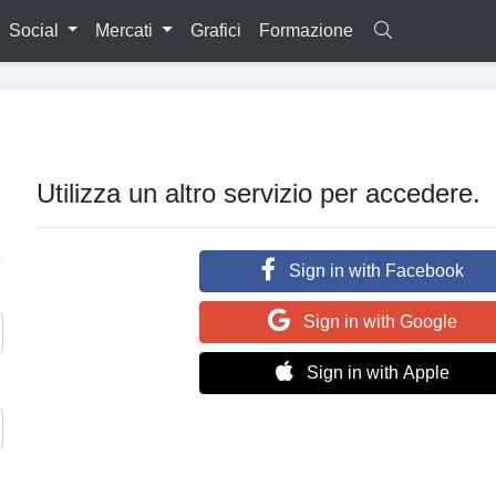
Social
Mercati
Grafici
Formazione
Utilizza un altro servizio per accedere.
Sign in with Facebook
Sign in with Google
Sign in with Apple