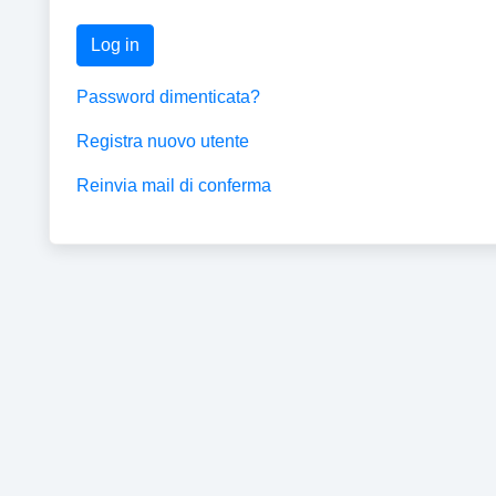
Log in
Password dimenticata?
Registra nuovo utente
Reinvia mail di conferma