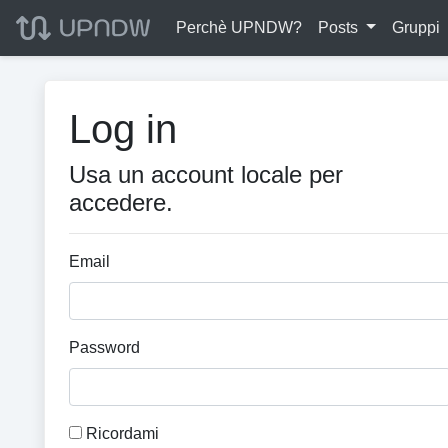
Perchè UPNDW?
Posts
Gruppi
Log in
Usa un account locale per
accedere.
Email
Password
Ricordami