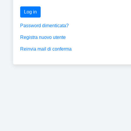
Log in
Password dimenticata?
Registra nuovo utente
Reinvia mail di conferma