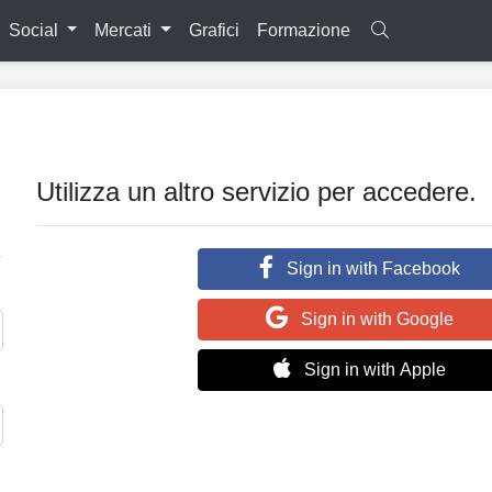
Social
Mercati
Grafici
Formazione
Utilizza un altro servizio per accedere.
Sign in with Facebook
Sign in with Google
Sign in with Apple