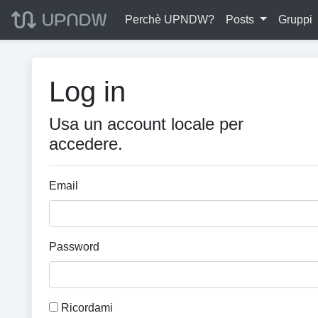
Perchè UPNDW?
Posts
Gruppi
Log in
Usa un account locale per
accedere.
Email
Password
Ricordami