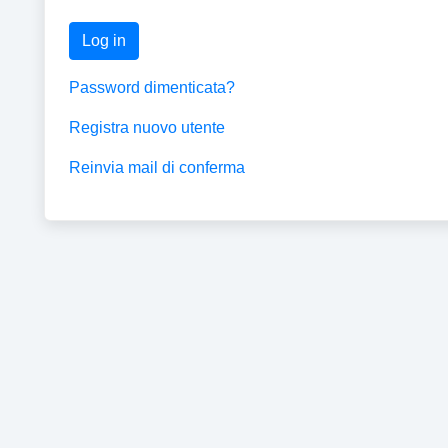
Log in
Password dimenticata?
Registra nuovo utente
Reinvia mail di conferma