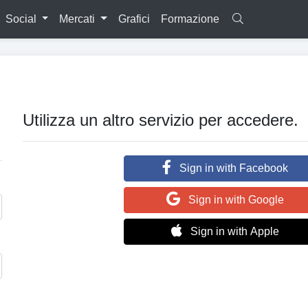
Social
Mercati
Grafici
Formazione
Utilizza un altro servizio per accedere.
Sign in with Facebook
Sign in with Google
Sign in with Apple